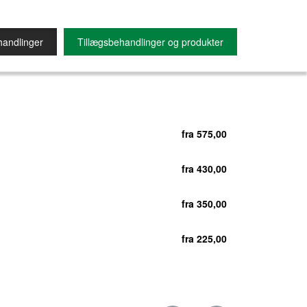
andlinger
Tillægsbehandlinger og produkter
fra 575,00
fra 430,00
fra 350,00
fra 225,00