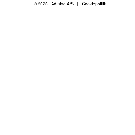
© 2026
Admind A/S
|
Cookiepolitik